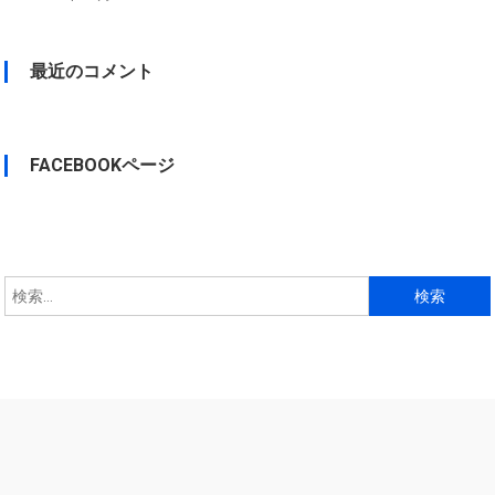
最近のコメント
FACEBOOKページ
検
索: