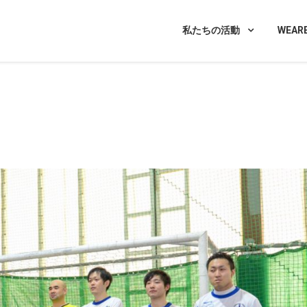
槻 精神障がい者によるフットサルチーム｜Y
障がい者によるフットサルチーム
私たちの活動
WEA
サイト