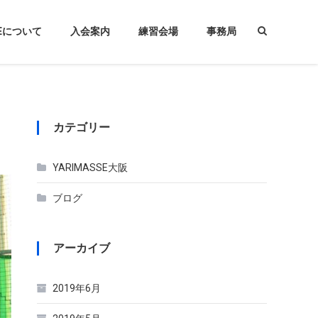
ARIMASSE OSAKAオフィシャル
REについて
入会案内
練習会場
事務局
カテゴリー
YARIMASSE大阪
ブログ
アーカイブ
2019年6月