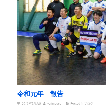
令和元年 報告
2019年5月3日
yarimasse
Posted in
ブログ