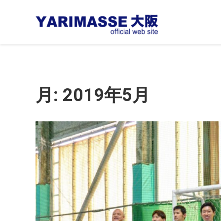
大阪 高
大阪,高槻の精神
ウェブ
月:
2019年5月